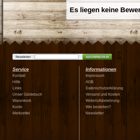
Es liegen keine Bewer
ABONNIEREN
Newsletter
Service
Informationen
Kontakt
Impressum
Hilfe
AGB
Links
Datenschutzerklärung
Unser Gästebuch
Versand und Kosten
Warenkorb
Widerrufsbelehrung
Konto
Wie bestellen?
Merkzettel
Newsletter