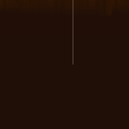
volksmusikstadl - Alles 