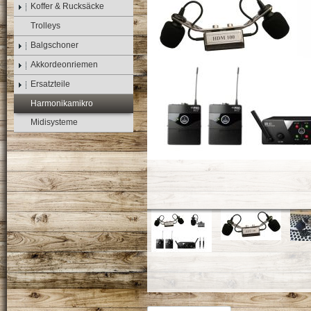
Koffer & Rucksäcke
Trolleys
Balgschoner
Akkordeonriemen
Ersatzteile
Harmonikamikro
Midisysteme