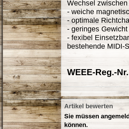
Wechsel zwischen 
- weiche magnetis
- optimale Richtcha
- geringes Gewicht
- fexibel Einsetzbar
bestehende MIDI-
WEEE-Reg.-Nr.
Artikel bewerten
Sie müssen angemelde
können.