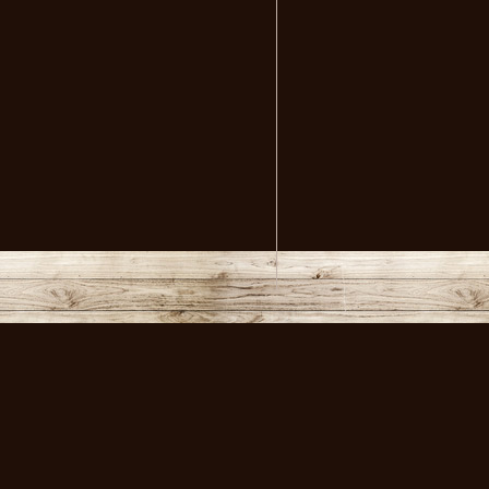
volksmusikstadl - Alles 