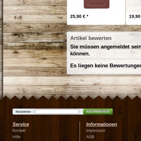
25,90 € *
19,90 
Artikel bewerten
Sie müssen angemeldet sein
können.
Es liegen keine Bewertungen
ABONNIEREN
Newsletter
Service
Informationen
Kontakt
Impressum
Hilfe
AGB