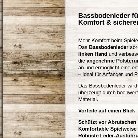
Bassbodenleder fü
Komfort & sicherer
Mehr Komfort beim Spiele
Das
Bassbodenleder
sor
linken Hand
und verbesse
die
angenehme Polsteru
an und ermöglicht eine en
– ideal für Anfänger und P
Das Bassbodenleder wir
überzeugt durch hochwert
Material.
Vorteile auf einen Blick
Schützt vor Abrutschen 
Komfortable Spielweise 
Robuste Leder-Ausführ