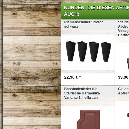
KUNDEN, DIE DIESEN ART
AUCH:
Riemenschoner Stretch
Steiri
schwarz
Abdec
Vintag
Harmo
22,90 € *
39,90 
Bassbodenleder für
Gleich
Steirische Harmonika
Apfel 
Variante 1, hellbraun