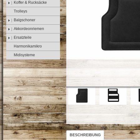
Koffer & Rucksäcke
Trolleys
Balgschoner
Akkordeonriemen
Ersatzteile
Harmonikamikro
Midisysteme
BESCHREIBUNG