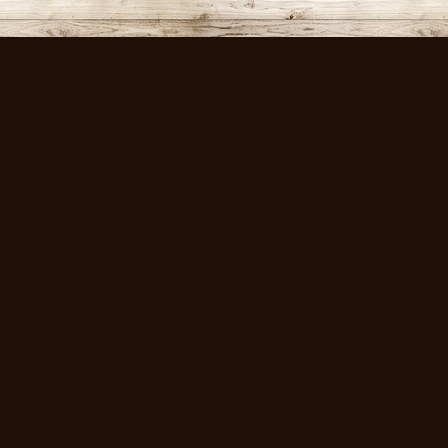
volksmusikstadl - Alles 