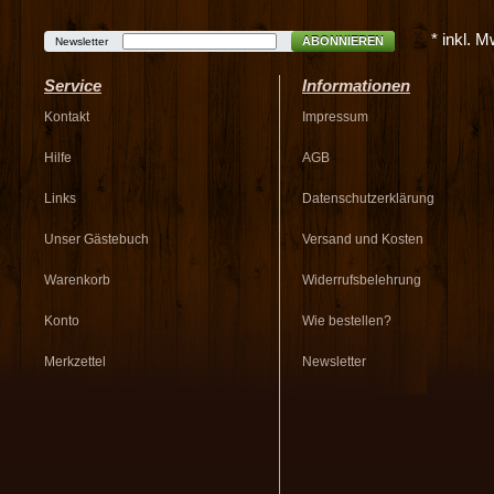
* inkl. 
ABONNIEREN
Newsletter
Service
Informationen
Kontakt
Impressum
Hilfe
AGB
Links
Datenschutzerklärung
Unser Gästebuch
Versand und Kosten
Warenkorb
Widerrufsbelehrung
Konto
Wie bestellen?
Merkzettel
Newsletter