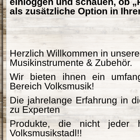
einloggen und schauen, ob „
als zusätzliche Option in Ihr
Herzlich Willkommen in unsere
Musikinstrumente & Zubehör.
Wir bieten ihnen ein umfan
Bereich Volksmusik!
Die jahrelange Erfahrung in d
zu Experten
Produkte, die nicht jeder 
Volksmusikstadl!!