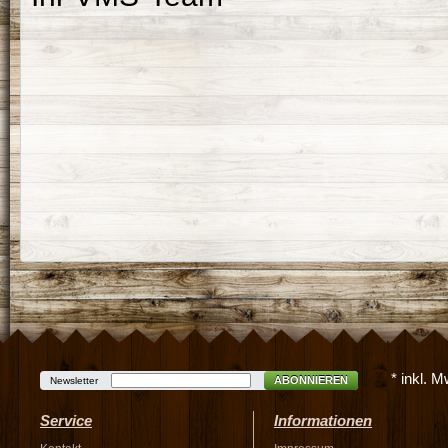
* inkl. 
ABONNIEREN
Newsletter
Service
Informationen