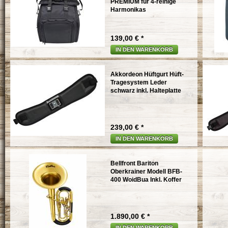
PREMIUM für 4-reihige
Harmonikas
139,00 € *
IN DEN WARENKORB
Akkordeon Hüftgurt Hüft-
Tragesystem Leder
schwarz inkl. Halteplatte
239,00 € *
IN DEN WARENKORB
Bellfront Bariton
Oberkrainer Modell BFB-
400 WoidBua Inkl. Koffer
1.890,00 € *
IN DEN WARENKORB