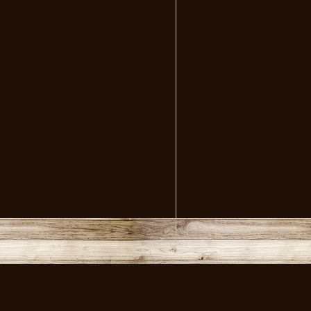
volksmusikstadl - Alles 