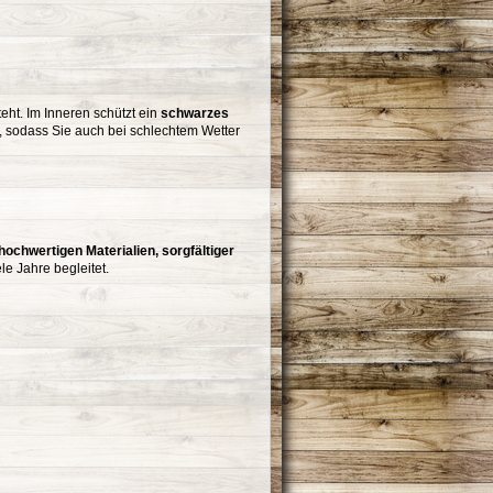
eht. Im Inneren schützt ein
schwarzes
, sodass Sie auch bei schlechtem Wetter
hochwertigen Materialien, sorgfältiger
le Jahre begleitet.