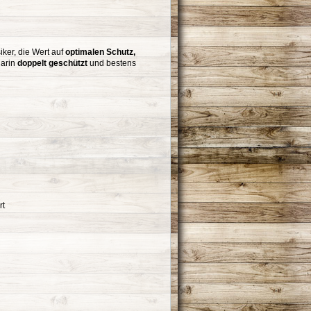
iker, die Wert auf
optimalen Schutz,
darin
doppelt geschützt
und bestens
rt