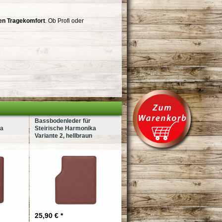
en Tragekomfort
. Ob Profi oder
Bassbodenleder für
ka
Steirische Harmonika
Variante 2, hellbraun
25,90 € *