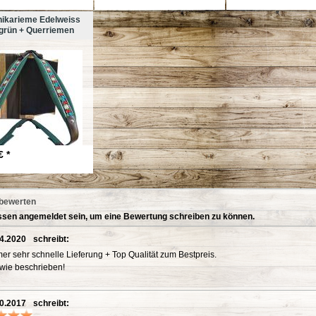
ikarieme Edelweiss
 grün + Querriemen
€ *
 bewerten
sen angemeldet sein, um eine Bewertung schreiben zu können.
4.2020
schreibt:
er sehr schnelle Lieferung + Top Qualität zum Bestpreis.
wie beschrieben!
0.2017
schreibt: