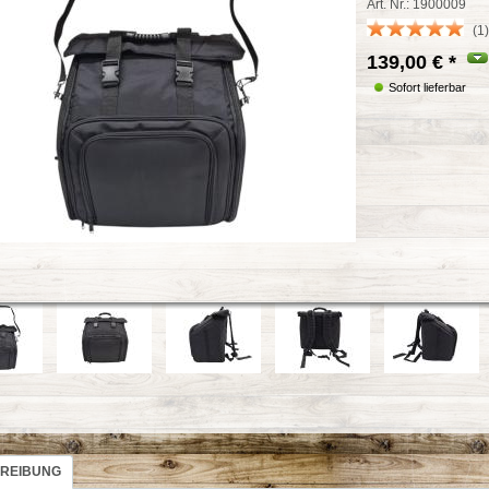
Art. Nr.: 1900009
(1)
139,00 €
*
Sofort lieferbar
REIBUNG