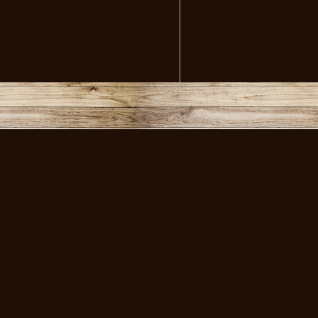
volksmusikstadl - Alles 