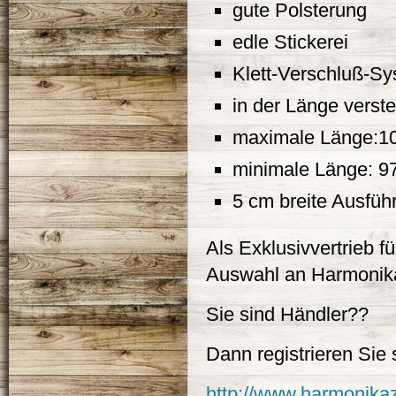
gute Polsterung
edle Stickerei
Klett-Verschluß-S
in der Länge verste
maximale Länge:1
minimale Länge: 9
5 cm breite Ausfüh
Als Exklusivvertrieb 
Auswahl an Harmonika
Sie sind Händler??
Dann registrieren Sie 
http://www.harmonika