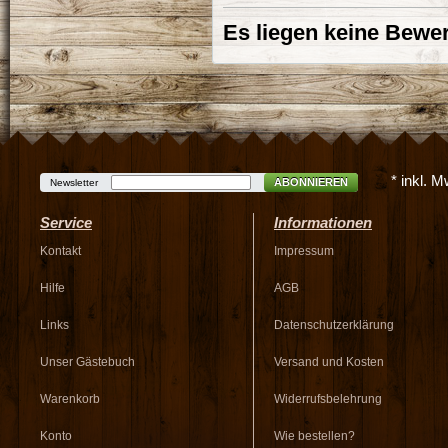
Es liegen keine Bewer
* inkl. 
ABONNIEREN
Newsletter
Service
Informationen
Kontakt
Impressum
Hilfe
AGB
Links
Datenschutzerklärung
Unser Gästebuch
Versand und Kosten
Warenkorb
Widerrufsbelehrung
Konto
Wie bestellen?