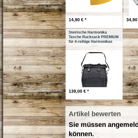
14,90 € *
34,90 
Steirische Harmonika
Tasche Rucksack PREMIUM
für 4-reihige Harmonikas
139,00 € *
Artikel bewerten
Sie müssen angemelde
können.