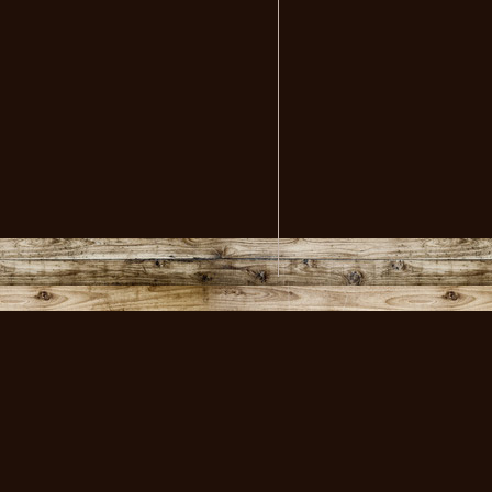
volksmusikstadl - Alles 