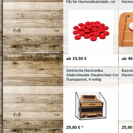
Filz für Harmonikaknöpfe, rot
Harmon
ab
15,50 €
ab
46
Steirische Harmonika
Bassbo
Abdeckhaube Staubschutz Cover
Harmon
Transparent, 4-reihig
29,90 € *
25,90 