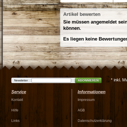
Artikel bewerten
Sie müssen angemeldet sein
können.
Es liegen keine Bewertungen
* inkl. 
ABONNIEREN
Newsletter
Service
Informationen
Kontakt
Impressum
Hilfe
AGB
Links
Datenschutzerklärung