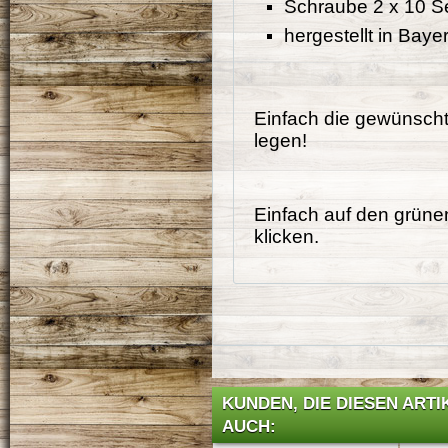
Schraube 2 x 10 S
hergestellt in Baye
Einfach die gewünsch
legen!
Einfach auf den grüne
klicken.
KUNDEN, DIE DIESEN ART
AUCH: