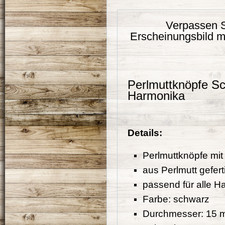
Verpassen S
Erscheinungsbild m
Perlmuttknöpfe Sc
Harmonika
Details:
Perlmuttknöpfe mit 
aus Perlmutt gefert
passend für alle H
Farbe: schwarz
Durchmesser: 15