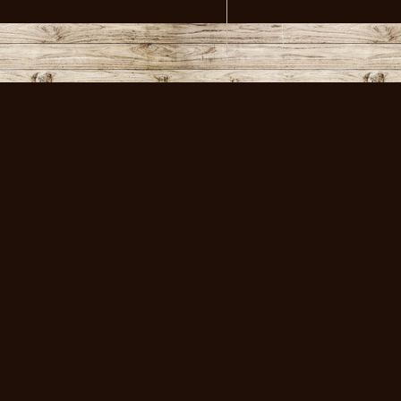
volksmusikstadl - Alles 