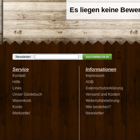
Es liegen keine Bewer
ABONNIEREN
Newsletter
Service
Informationen
Kontakt
Impressum
Hilfe
AGB
Links
Datenschutzerklärung
Unser Gästebuch
Versand und Kosten
Warenkorb
Widerrufsbelehrung
Konto
Wie bestellen?
Merkzettel
Newsletter