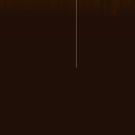
volksmusikstadl - Alles 