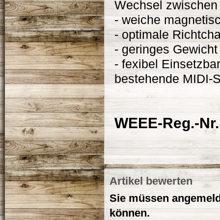
Wechsel zwischen 
- weiche magnetis
- optimale Richtcha
- geringes Gewicht
- fexibel Einsetzbar
bestehende MIDI-
WEEE-Reg.-Nr.
Artikel bewerten
Sie müssen angemelde
können.