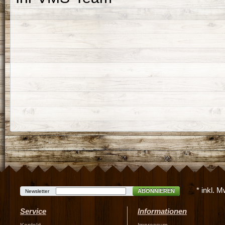
* inkl. 
ABONNIEREN
Newsletter
Service
Informationen