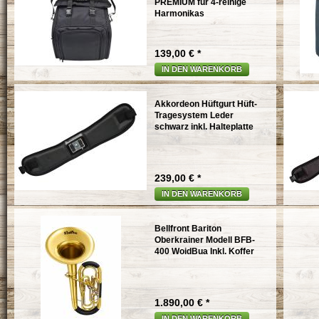
PREMIUM für 4-reihige
Harmonikas
139,00 € *
IN DEN WARENKORB
Akkordeon Hüftgurt Hüft-
Tragesystem Leder
schwarz inkl. Halteplatte
239,00 € *
IN DEN WARENKORB
Bellfront Bariton
Oberkrainer Modell BFB-
400 WoidBua Inkl. Koffer
1.890,00 € *
IN DEN WARENKORB