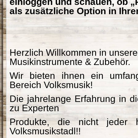
einloggen und schauen, ob „
als zusätzliche Option in Ihr
Herzlich Willkommen in unsere
Musikinstrumente & Zubehör.
Wir bieten ihnen ein umfan
Bereich Volksmusik!
Die jahrelange Erfahrung in d
zu Experten
Produkte, die nicht jeder 
Volksmusikstadl!!