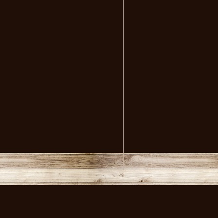
volksmusikstadl - Alles 