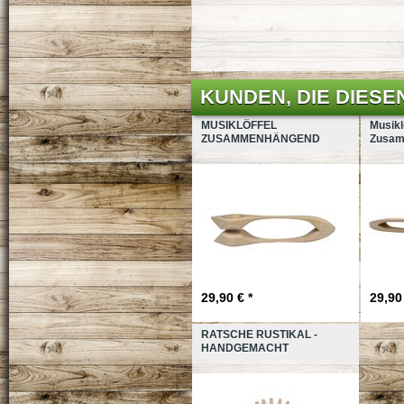
KUNDEN, DIE DIESE
MUSIKLÖFFEL
Musikl
ZUSAMMENHÄNGEND
Zusam
29,90 € *
29,90 
RATSCHE RUSTIKAL -
HANDGEMACHT