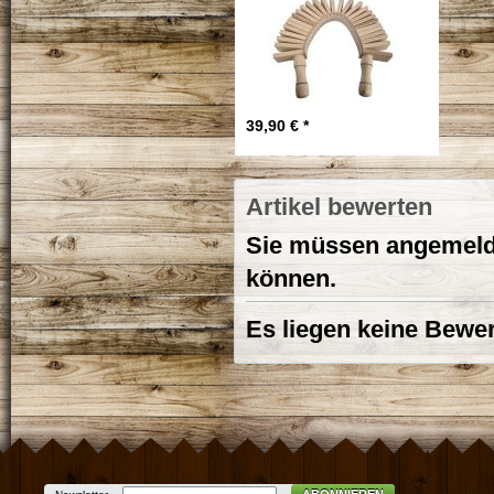
39,90 € *
Artikel bewerten
Sie müssen angemelde
können.
Es liegen keine Bewer