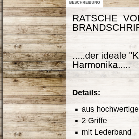
BESCHREIBUNG
RATSCHE VOL
BRANDSCHRI
.
....der ideale 
Harmonika.....
Details:
aus hochwertige
2 Griffe
mit Lederband