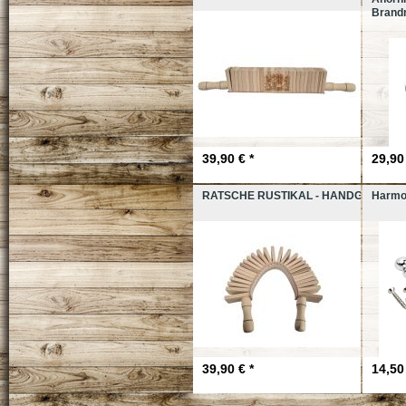
Brandm
39,90 € *
29,90 
RATSCHE RUSTIKAL - HANDGEMACH
Harmo
39,90 € *
14,50 