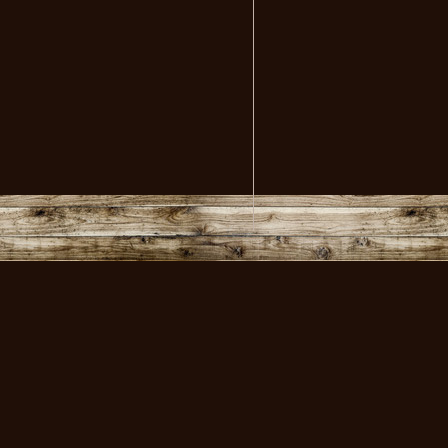
volksmusikstadl - Alles 