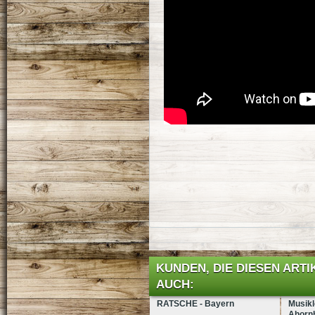
KUNDEN, DIE DIESEN ART
AUCH:
RATSCHE - Bayern
Musiklö
Ahornh