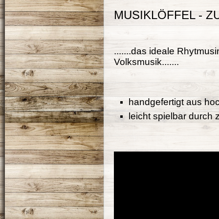
MUSIKLÖFFEL - 
.......das ideale Rhytmus
Volksmusik.......
handgefertigt aus ho
leicht spielbar durc