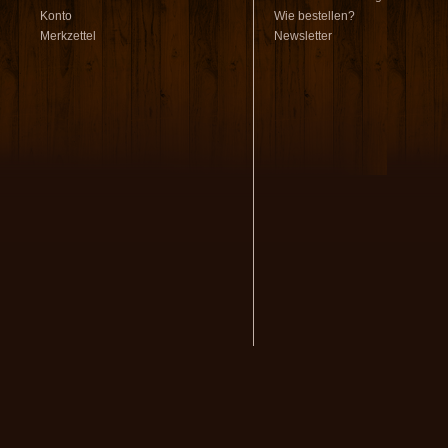
Konto
Wie bestellen?
Merkzettel
Newsletter
volksmusikstadl - Alles 