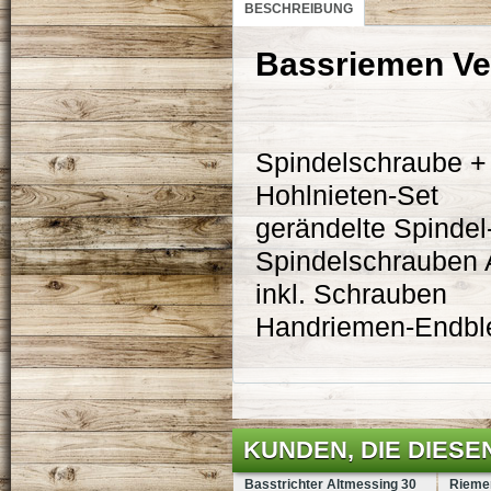
BESCHREIBUNG
Bassriemen Ver
Spindelschraube +
Hohlnieten-Set
gerändelte Spindel
Spindelschrauben 
inkl. Schrauben
Handriemen-Endble
KUNDEN, DIE DIESE
Basstrichter Altmessing 30
Rieme