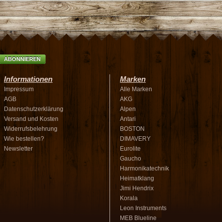
ABONNIEREN
Informationen
Marken
Impressum
Alle Marken
AGB
AKG
Datenschutzerklärung
Alpen
Versand und Kosten
Antari
Widerrufsbelehrung
BOSTON
Wie bestellen?
DIMAVERY
Newsletter
Eurolite
Gaucho
Harmonikatechnik
Heimatklang
Jimi Hendrix
Korala
Leon Instruments
MEB Blueline