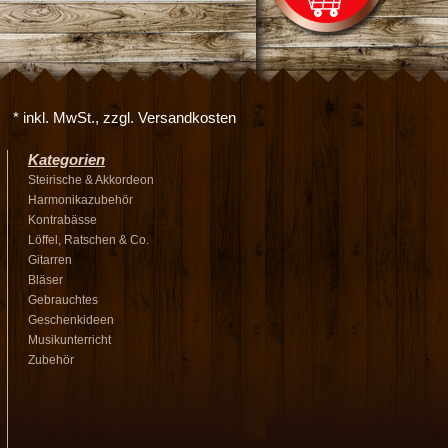
* inkl. MwSt., zzgl. Versandkosten
Kategorien
Steirische & Akkordeon
Harmonikazubehör
Kontrabässe
Löffel, Ratschen & Co.
Gitarren
Bläser
Gebrauchtes
Geschenkideen
Musikunterricht
Zubehör