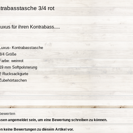
trabasstasche 3/4 rot
uxus für ihren Kontrabass.....
Luxus- Kontrabasstasche
3/4 Größe
Farbe: weinrot
19 mm Softpolsterung
2 Rucksackgurte
Zubehörtaschen
 bewerten
sen angemeldet sein, um eine Bewertung schreiben zu können.
en keine Bewertungen zu diesem Artikel vor.