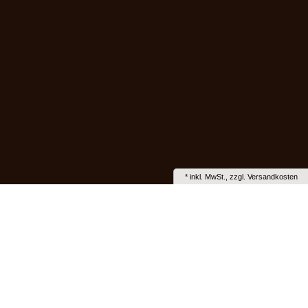
*
inkl. MwSt., zzgl.
Versandkosten