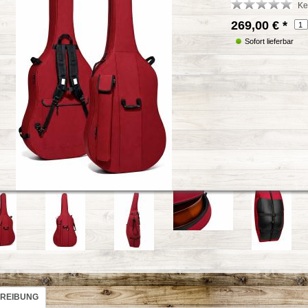
Ke
269,00 €
*
Sofort lieferbar
REIBUNG