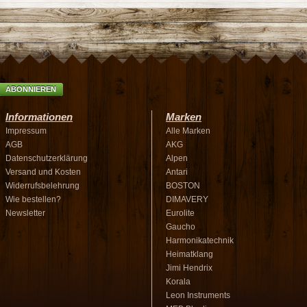
ABONNIEREN
Informationen
Marken
Impressum
Alle Marken
AGB
AKG
Datenschutzerklärung
Alpen
Versand und Kosten
Antari
Widerrufsbelehrung
BOSTON
Wie bestellen?
DIMAVERY
Newsletter
Eurolite
Gaucho
Harmonikatechnik
Heimatklang
Jimi Hendrix
Korala
Leon Instruments