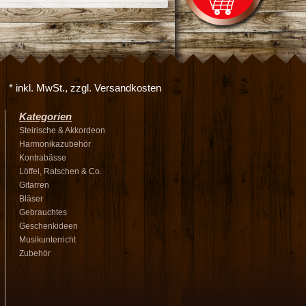
* inkl. MwSt., zzgl. Versandkosten
Kategorien
Steirische & Akkordeon
Harmonikazubehör
Kontrabässe
Löffel, Ratschen & Co.
Gitarren
Bläser
Gebrauchtes
Geschenkideen
Musikunterricht
Zubehör