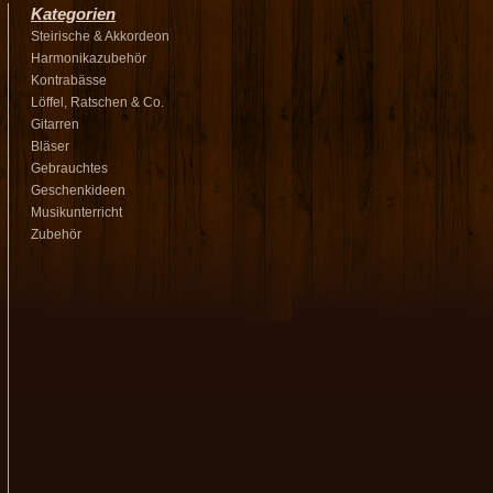
Kategorien
Steirische & Akkordeon
Harmonikazubehör
Kontrabässe
Löffel, Ratschen & Co.
Gitarren
Bläser
Gebrauchtes
Geschenkideen
Musikunterricht
Zubehör