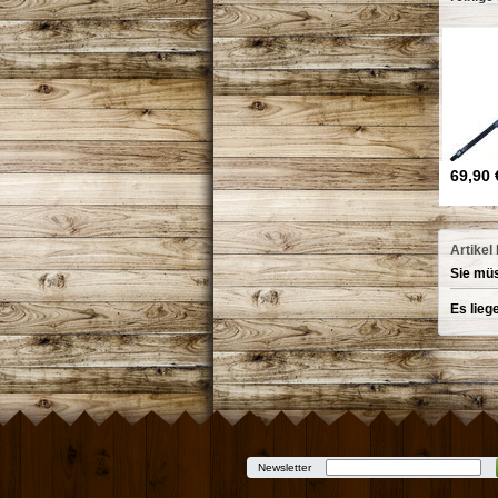
69,90 
Artikel
Sie müs
Es lieg
Newsletter