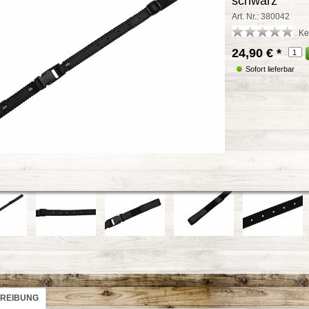
schwarz
Art. Nr.: 380042
Ke
24,90 €
*
Sofort lieferbar
REIBUNG