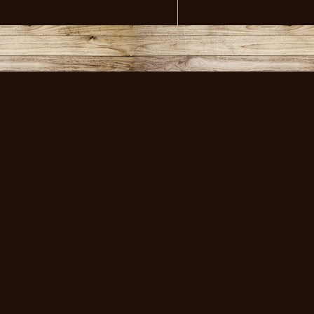
volksmusikstadl - Alles 