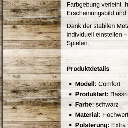
Farbgebung verleiht I
Erscheinungsbild und 
Dank der stabilen Meta
individuell einstellen
Spielen.
Produktdetails
Modell:
Comfort
Produktart:
Bassri
Farbe:
schwarz
Material:
Hochwerti
Polsterung:
Extra 