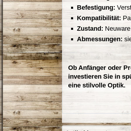
Befestigung:
Verst
Kompatibilität:
Pas
Zustand:
Neuware
Abmessungen:
si
Ob Anfänger oder Pr
investieren Sie in s
eine stilvolle Optik.