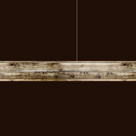
volksmusikstadl - Alles 