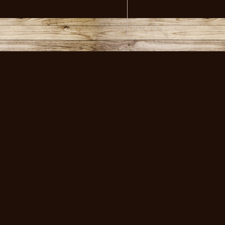
volksmusikstadl - Alles 