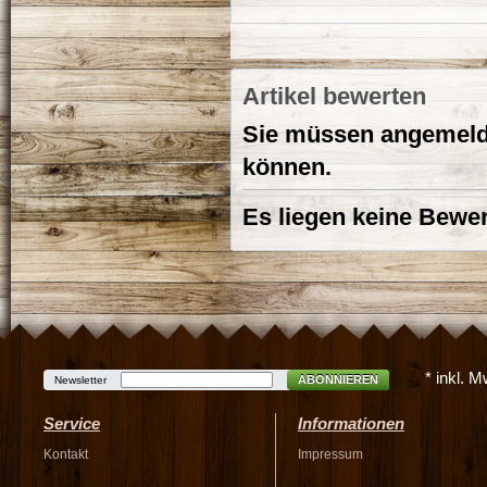
Artikel bewerten
Sie müssen angemelde
können.
Es liegen keine Bewer
* inkl. 
ABONNIEREN
Newsletter
Service
Informationen
Kontakt
Impressum