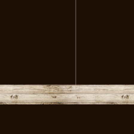
volksmusikstadl - Alles 