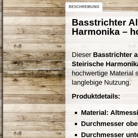
BESCHREIBUNG
Basstrichter A
Harmonika – ho
Dieser
Basstrichter 
Steirische Harmonik
hochwertige Material s
langlebige Nutzung.
Produktdetails:
Material:
Altmess
Durchmesser obe
Durchmesser unt