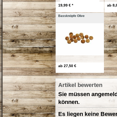
19,99 € *
ab
8,
Bassknöpfe Olive
ab
27,50 €
Artikel bewerten
Sie müssen angemelde
können.
Es liegen keine Bewer