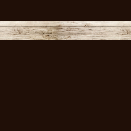
volksmusikstadl - Alles 