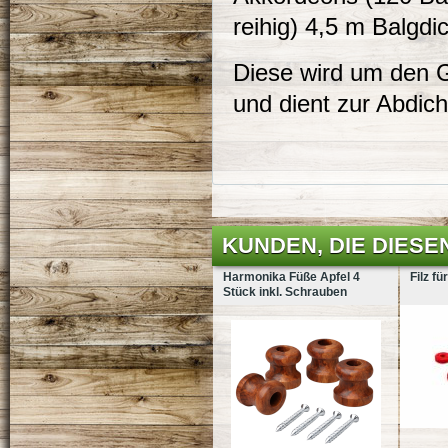
reihig) 4,5 m Balgdi
Diese wird um den 
und dient zur Abdich
KUNDEN, DIE DIESE
Harmonika Füße Apfel 4
Filz f
Stück inkl. Schrauben