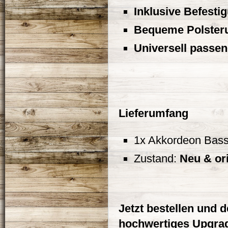
Inklusive Befesti
Bequeme Polster
Universell passe
Lieferumfang
1x Akkordeon Bass
Zustand:
Neu & or
Jetzt bestellen und 
hochwertiges Upgrad