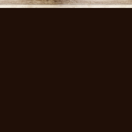
volksmusikstadl - Alles 