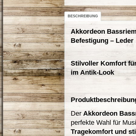
BESCHREIBUNG
Akkordeon Bassrieme
Befestigung – Leder
Stilvoller Komfort f
im Antik-Look
Produktbeschreibun
Der
Akkordeon Bassr
perfekte Wahl für Mus
Tragekomfort und sti