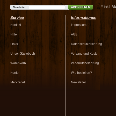
* inkl. 
ABONNIEREN
Newsletter
Service
Informationen
Kontakt
Impressum
Hilfe
AGB
Links
Datenschutzerklärung
Unser Gästebuch
Versand und Kosten
Warenkorb
Widerrufsbelehrung
Konto
Wie bestellen?
Merkzettel
Newsletter