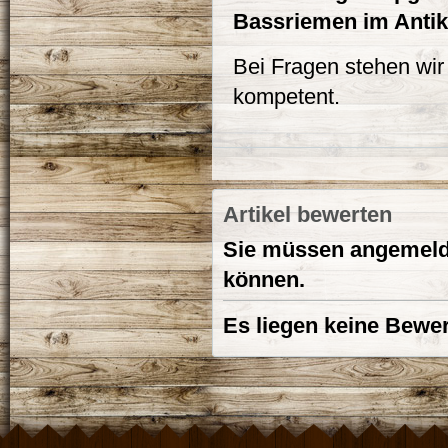
Bassriemen im Antik
Bei Fragen stehen wir 
kompetent.
Artikel bewerten
Sie müssen angemelde
können.
Es liegen keine Bewer