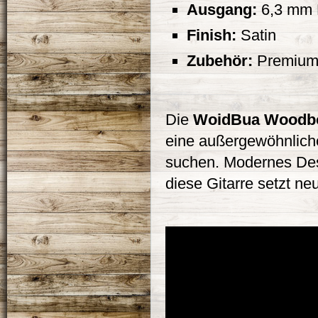
Ausgang:
6,3 mm 
Finish:
Satin
Zubehör:
Premiumk
Die
WoidBua Woodbo
eine außergewöhnliche
suchen. Modernes Desi
diese Gitarre setzt n