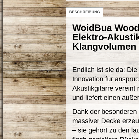
BESCHREIBUNG
WoidBua Woodb
Elektro-Akustik
Klangvolumen
Endlich ist sie da: Di
Innovation für anspruc
Akustikgitarre verein
und liefert einen auße
Dank der besonderen
massiver Decke erzeu
– sie gehört zu den la