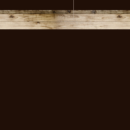
volksmusikstadl - Alles 