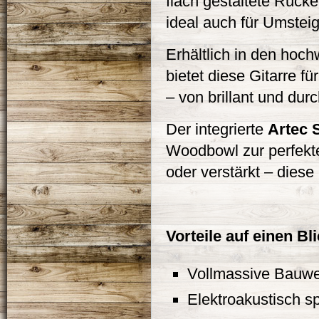
flach gestaltete Rücken
ideal auch für Umstei
Erhältlich in den hoc
bietet diese Gitarre 
– von brillant und dur
Der integrierte
Artec 
Woodbowl zur perfekt
oder verstärkt – diese 
Vorteile auf einen Bli
Vollmassive Bauwe
Elektroakustisch sp