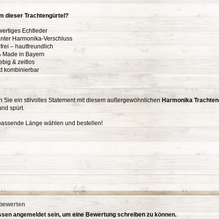
 dieser Trachtengürtel?
ertiges Echtleder
nter Harmonika-Verschluss
frei – hautfreundlich
 Made in Bayern
big & zeitlos
kt kombinierbar
n Sie ein stilvolles Statement mit diesem außergewöhnlichen
Harmonika Trachteng
und spürt.
 passende Länge wählen und bestellen!
 bewerten
sen angemeldet sein, um eine Bewertung schreiben zu können.