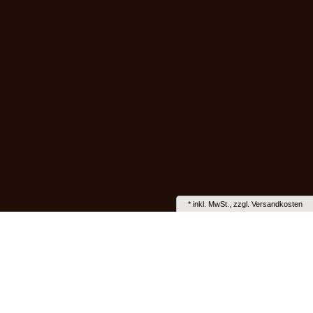
*
inkl. MwSt., zzgl.
Versandkosten