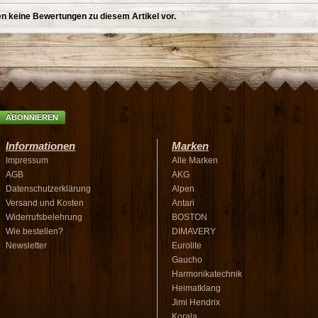
en keine Bewertungen zu diesem Artikel vor.
ABONNIEREN
Informationen
Marken
Impressum
Alle Marken
AGB
AKG
Datenschutzerklärung
Alpen
Versand und Kosten
Antari
Widerrufsbelehrung
BOSTON
Wie bestellen?
DIMAVERY
Newsletter
Eurolite
Gaucho
Harmonikatechnik
Heimatklang
Jimi Hendrix
Korala