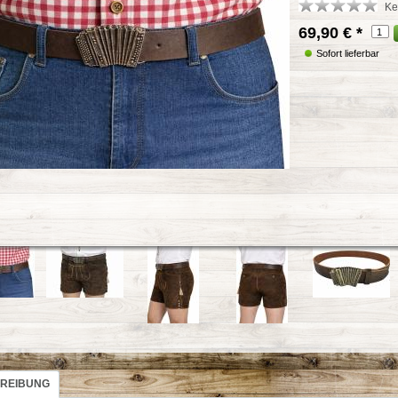
Ke
69,90 €
*
Sofort lieferbar
REIBUNG