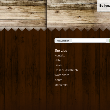
Es lieg
Newsletter
Service
Kontakt
Hilfe
Links
Unser Gästebuch
Warenkorb
Konto
Merkzettel