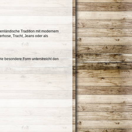
lpenländische Tradition mit modernem
derhose, Tracht, Jeans oder als
. Die besondere Form unterstreicht den