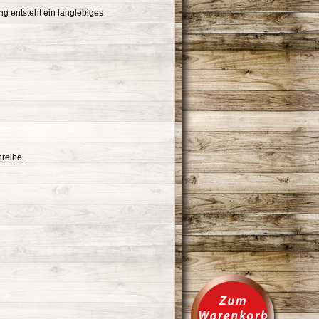
ung entsteht ein langlebiges
reihe.