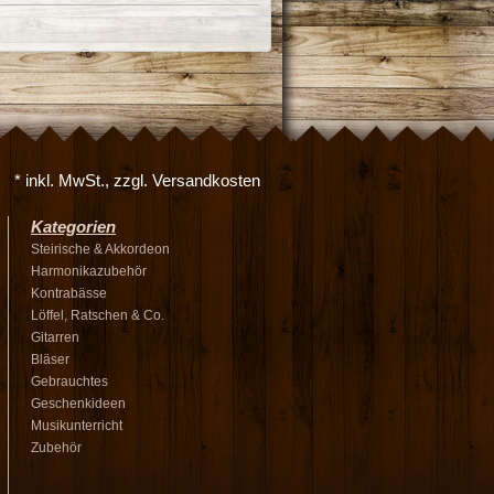
* inkl. MwSt., zzgl. Versandkosten
Kategorien
Steirische & Akkordeon
Harmonikazubehör
Kontrabässe
Löffel, Ratschen & Co.
Gitarren
Bläser
Gebrauchtes
Geschenkideen
Musikunterricht
Zubehör