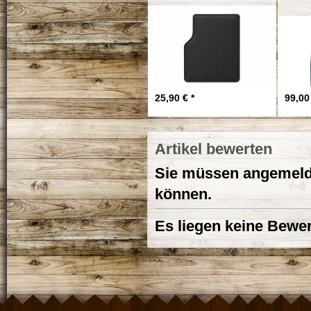
25,90 € *
99,00 
Artikel bewerten
Sie müssen angemelde
können.
Es liegen keine Bewer