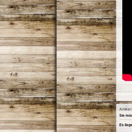
Artikel
Sie müs
Es lieg