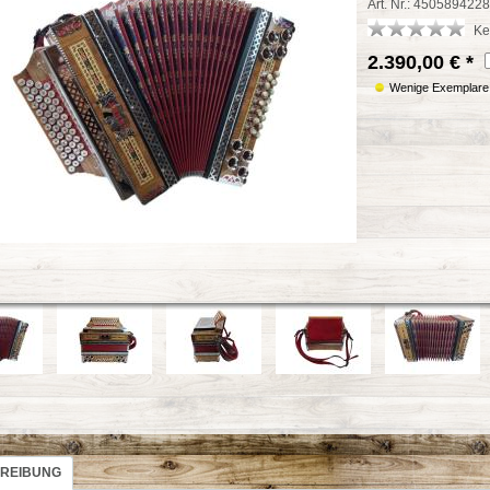
Art. Nr.: 4505894228
Ke
2.390,00 €
*
Wenige Exemplare a
REIBUNG