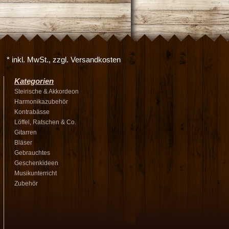
* inkl. MwSt., zzgl. Versandkosten
Kategorien
Steirische & Akkordeon
Harmonikazubehör
Kontrabässe
Löffel, Ratschen & Co.
Gitarren
Bläser
Gebrauchtes
Geschenkideen
Musikunterricht
Zubehör