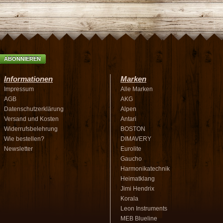
ABONNIEREN
Informationen
Marken
Impressum
Alle Marken
AGB
AKG
Datenschutzerklärung
Alpen
Versand und Kosten
Antari
Widerrufsbelehrung
BOSTON
Wie bestellen?
DIMAVERY
Newsletter
Eurolite
Gaucho
Harmonikatechnik
Heimatklang
Jimi Hendrix
Korala
Leon Instruments
MEB Blueline