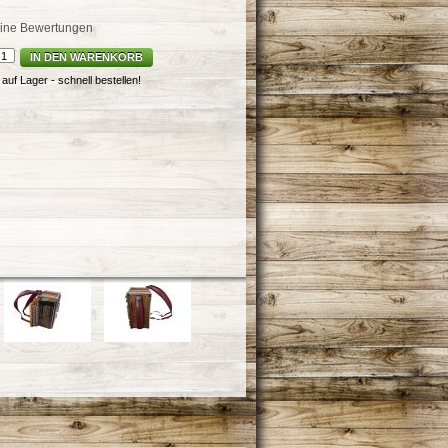
ine Bewertungen
IN DEN WARENKORB
uf Lager - schnell bestellen!