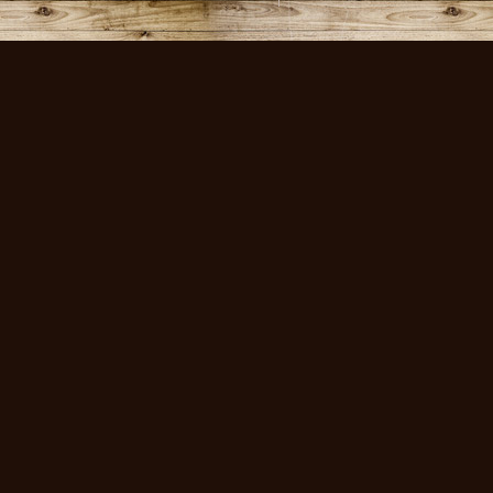
volksmusikstadl - Alles 