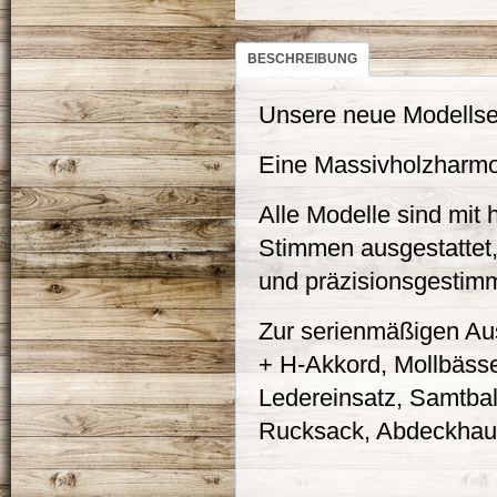
BESCHREIBUNG
Unsere neue Modellse
Eine Massivholzharmon
Alle Modelle sind mit 
Stimmen ausgestattet,
und präzisionsgestim
Zur serienmäßigen Aus
+ H-Akkord, Mollbässe
Ledereinsatz, Samtba
Rucksack, Abdeckhaube