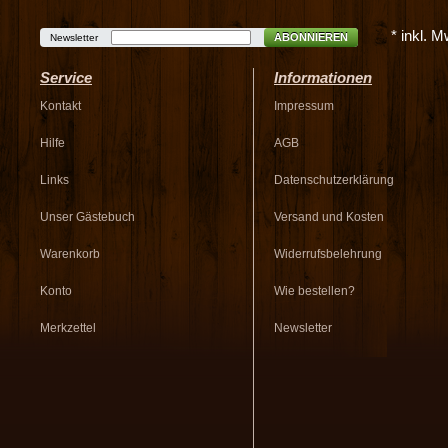
* inkl. 
ABONNIEREN
Newsletter
Service
Informationen
Kontakt
Impressum
Hilfe
AGB
Links
Datenschutzerklärung
Unser Gästebuch
Versand und Kosten
Warenkorb
Widerrufsbelehrung
Konto
Wie bestellen?
Merkzettel
Newsletter