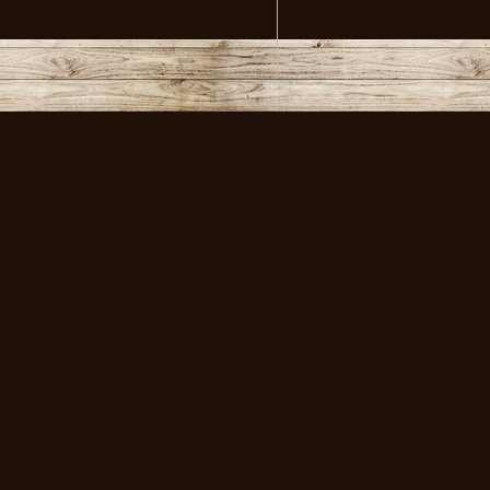
volksmusikstadl - Alles 