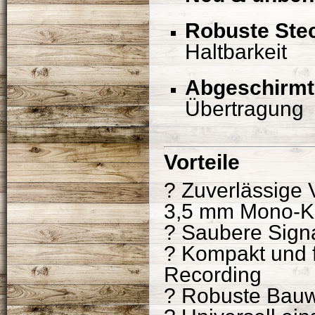
Robuste Stec
Haltbarkeit
Abgeschirmt
Übertragung
Vorteile
? Zuverlässige 
3,5 mm Mono-K
? Saubere Signa
? Kompakt und fl
Recording
? Robuste Bauwe