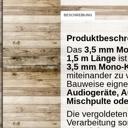
BESCHREIBUNG
Produktbeschr
Das
3,5 mm Mon
1,5 m Länge
ist
3,5 mm Mono-K
miteinander zu
Bauweise eignet
Audiogeräte, 
Mischpulte od
Die vergoldeten
Verarbeitung so