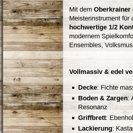
Mit dem
Oberkrainer 
Meisterinstrument für 
hochwertige 1/2 Kon
modernem Spielkomfort
Ensembles, Volksmusik
Vollmassiv & edel ver
Decke
: Fichte mas
Boden & Zargen
:
Resonanz
Griffbrett
: Ebenhol
Lackierung
: Kasta