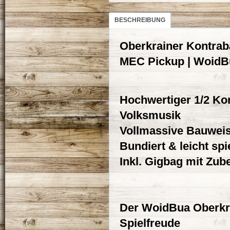
BESCHREIBUNG
Oberkrainer Kontraba
MEC Pickup | WoidB
Hochwertiger 1/2 Kon
Volksmusik
Vollmassive Bauweis
Bundiert & leicht spi
Inkl. Gigbag mit Zu
Der WoidBua Oberkra
Spielfreude