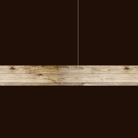
volksmusikstadl - Alles 