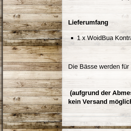
Lieferumfang
1 x WoidBua Kontra
Die Bässe werden für u
(aufgrund der Abme
kein Versand möglic