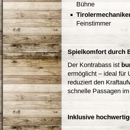
Bühne
Tirolermechanike
Feinstimmer
Spielkomfort durch 
Der Kontrabass ist
bu
ermöglicht – ideal für
reduziert den Kraftauf
schnelle Passagen im 
Inklusive hochwerti