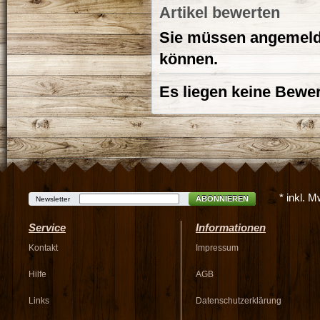
Artikel bewerten
Sie müssen angemelde
können.
Es liegen keine Bewer
* inkl. 
ABONNIEREN
Newsletter
Service
Informationen
Kontakt
Impressum
Hilfe
AGB
Links
Datenschutzerklärung