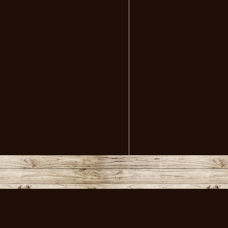
volksmusikstadl - Alles 