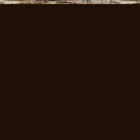
volksmusikstadl - Alles 