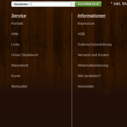
* inkl. 
ABONNIEREN
Newsletter
Service
Informationen
Kontakt
Impressum
Hilfe
AGB
Links
Datenschutzerklärung
Unser Gästebuch
Versand und Kosten
Warenkorb
Widerrufsbelehrung
Konto
Wie bestellen?
Merkzettel
Newsletter