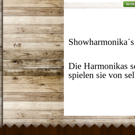
IN D
Showharmonika´s l
Die Harmonikas se
spielen sie von sel