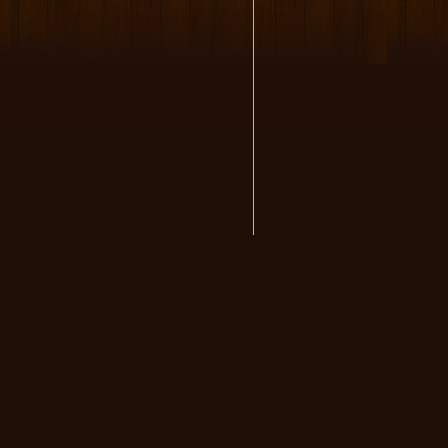
volksmusikstadl - Alles 