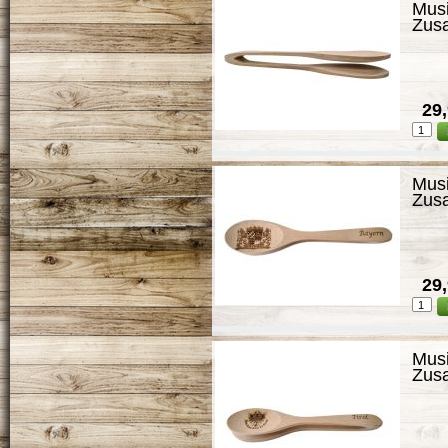
Musi
Zus
29,
Musi
Zus
29,
Musi
Zus