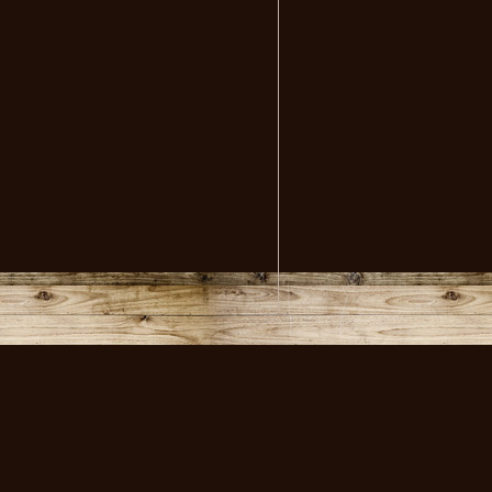
volksmusikstadl - Alles 