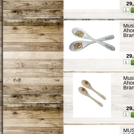
29,
Musi
Ahor
Bran
29,
Musi
Ahor
Bran
29,
MUS