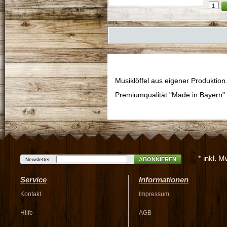
Musiklöffel aus eigener Produktion
Premiumqualität "Made in Bayern"
* inkl. 
ABONNIEREN
Newsletter
Service
Informationen
Kontakt
Impressum
Hilfe
AGB