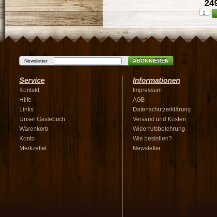
249
ABONNIEREN
Newsletter
Service
Informationen
Kontakt
Impressum
Hilfe
AGB
Links
Datenschutzerklärung
Unser Gästebuch
Versand und Kosten
Warenkorb
Widerrufsbelehrung
Konto
Wie bestellen?
Merkzettel
Newsletter