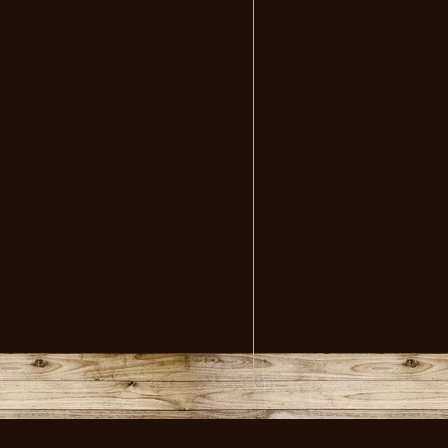
volksmusikstadl - Alles 