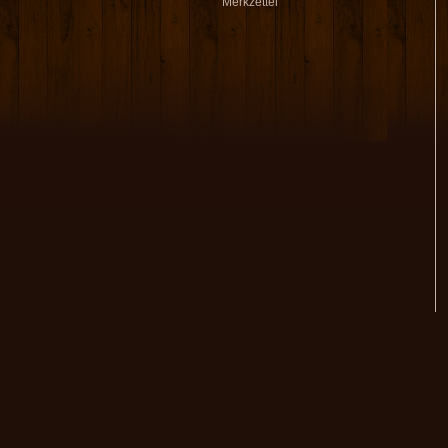
Merkzettel