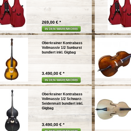
269,00 € *
IN DEN WARENKORB
Oberkrainer Kontrabass
Vollmassiv 1/2 Sunburst
bundiert inkl. Gigbag
3.490,00 € *
IN DEN WARENKORB
Oberkrainer Kontrabass
Vollmassiv 1/2 Schwarz-
Seidenmatt bundiert inkl.
Gigbag
3.490,00 € *