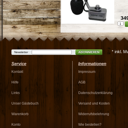
349
* inkl. 
ABONNIEREN
Newsletter
Service
Informationen
Kontakt
Impressum
Hilfe
AGB
Links
Datenschutzerklärung
Unser Gästebuch
Versand und Kosten
Warenkorb
Widerrufsbelehrung
Konto
Wie bestellen?