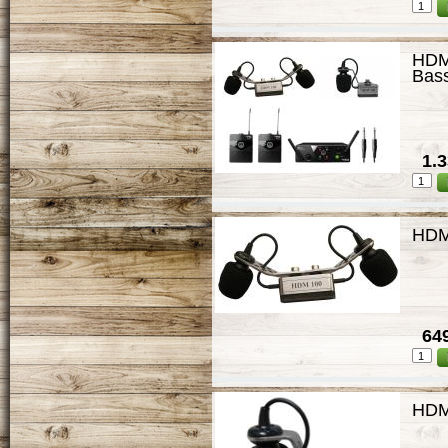
HDM
Bass
1.3
HDM
649
HDM