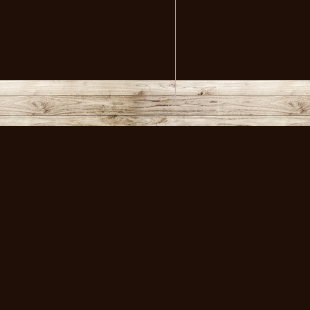
volksmusikstadl - Alles 