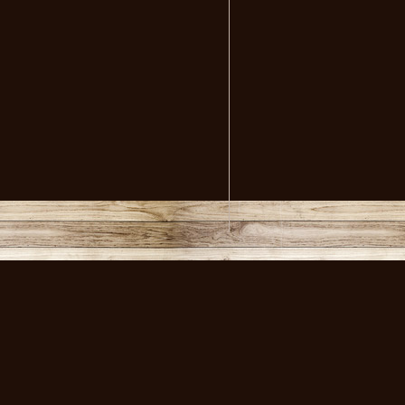
volksmusikstadl - Alles 