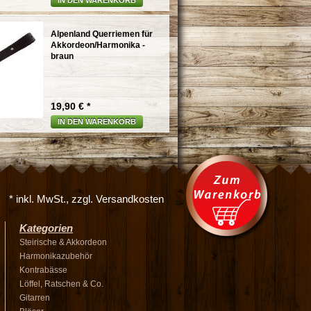
IN DEN WARENKORB
Alpenland Querriemen für
Akkordeon/Harmonika -
braun
19,90 € *
IN DEN WARENKORB
* inkl. MwSt., zzgl. Versandkosten
Kategorien
Steirische & Akkordeon
Harmonikazubehör
Kontrabässe
Löffel, Ratschen & Co.
Gitarren