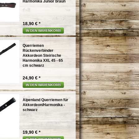
Harmonika Junior braun
18,90 € *
IN DEN WARENKORB
Querriemen
Rückenverbinder
Akkordeon Steirische
Harmonika XXL 45 - 65
cm schwarz
24,90 € *
IN DEN WARENKORB
Alpenland Querriemen für
Akkordeon/Harmonika -
schwarz
19,90 € *