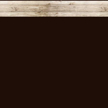
volksmusikstadl - Alles 