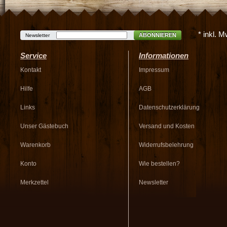
* inkl. 
ABONNIEREN
Newsletter
Service
Informationen
Kontakt
Impressum
Hilfe
AGB
Links
Datenschutzerklärung
Unser Gästebuch
Versand und Kosten
Warenkorb
Widerrufsbelehrung
Konto
Wie bestellen?
Merkzettel
Newsletter