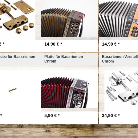
€ *
14,90 € *
14,90 € *
aube für Bassriemen
Platte für Bassriemen -
Bassriemen Verstell
Chrom
Chrom
*
5,90 € *
34,90 € *