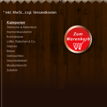
* inkl. MwSt., zzgl. Versandkosten
Kategorien
Steirische & Akkordeon
Harmonikazubehör
Kontrabässe
Löffel, Ratschen & Co.
Gitarren
Bläser
Gebrauchtes
Geschenkideen
Musikunterricht
Zubehör