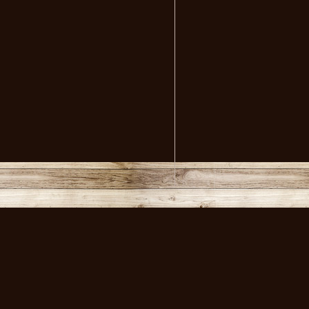
volksmusikstadl - Alles 