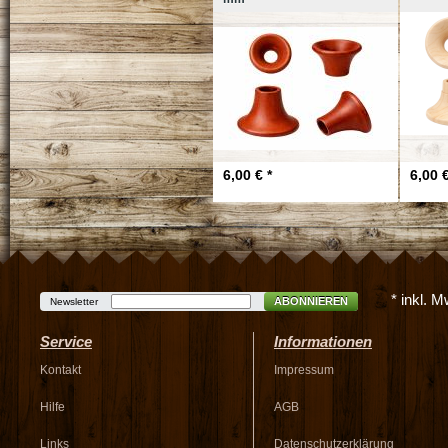
6,00 € *
6,00 €
* inkl. 
ABONNIEREN
Newsletter
Service
Informationen
Kontakt
Impressum
Hilfe
AGB
Links
Datenschutzerklärung