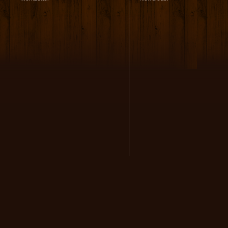
volksmusikstadl - Alles 