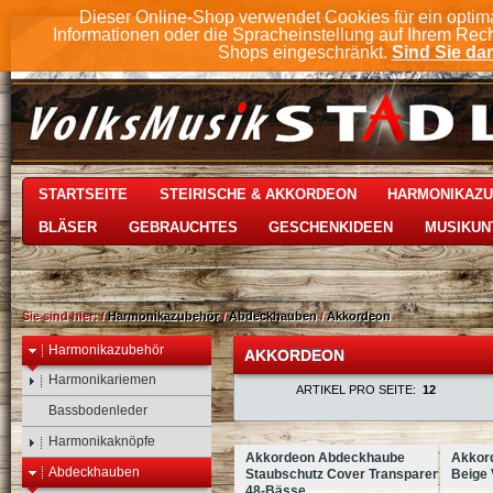
Dieser Online-Shop verwendet Cookies für ein optim
Informationen oder die Spracheinstellung auf Ihrem Rec
Shops eingeschränkt.
Sind Sie dam
STARTSEITE
STEIRISCHE & AKKORDEON
HARMONIKAZ
BLÄSER
GEBRAUCHTES
GESCHENKIDEEN
MUSIKUN
Sie sind hier:
/
Harmonikazubehör
/
Abdeckhauben
/
Akkordeon
Harmonikazubehör
AKKORDEON
Harmonikariemen
ARTIKEL PRO SEITE:
12
Bassbodenleder
Harmonikaknöpfe
Akkordeon Abdeckhaube
Akkor
Abdeckhauben
Staubschutz Cover Transparent,
Beige 
48-Bässe