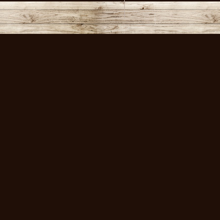
volksmusikstadl - Alles 