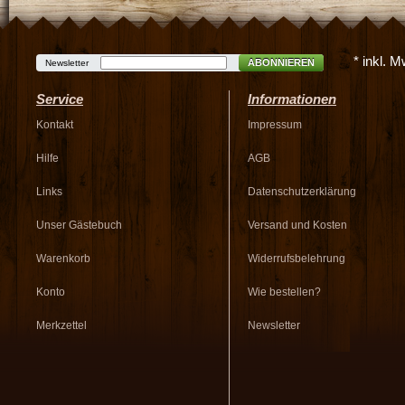
* inkl. 
ABONNIEREN
Newsletter
Service
Informationen
Kontakt
Impressum
Hilfe
AGB
Links
Datenschutzerklärung
Unser Gästebuch
Versand und Kosten
Warenkorb
Widerrufsbelehrung
Konto
Wie bestellen?
Merkzettel
Newsletter