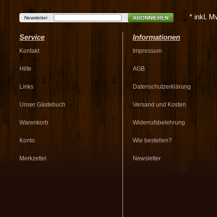
* inkl. 
ABONNIEREN
Newsletter
Service
Informationen
Kontakt
Impressum
Hilfe
AGB
Links
Datenschutzerklärung
Unser Gästebuch
Versand und Kosten
Warenkorb
Widerrufsbelehrung
Konto
Wie bestellen?
Merkzettel
Newsletter