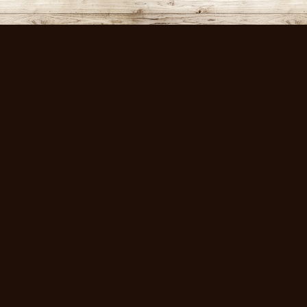
volksmusikstadl - Alles 