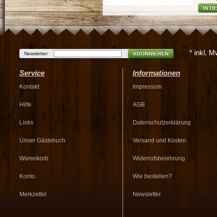
IN D
* inkl. 
ABONNIEREN
Newsletter
Service
Informationen
Kontakt
Impressum
Hilfe
AGB
Links
Datenschutzerklärung
Unser Gästebuch
Versand und Kosten
Warenkorb
Widerrufsbelehrung
Konto
Wie bestellen?
Merkzettel
Newsletter