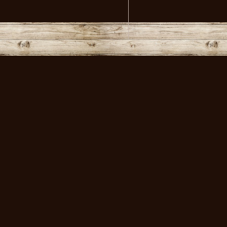
volksmusikstadl - Alles 